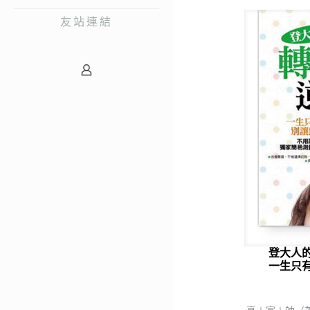
友站連結
登大人
一生只