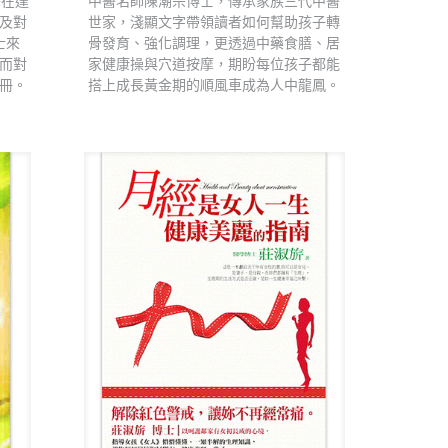
釋在達
中醫名師陳潮宗博士，傳承家族三代中醫
及對
世家，淺顯文字帶領讀者如何幫助孩子轉
士來
骨發育、強化調理，更透過中藥食膳、居
而對
家健康操與穴道按摩，期盼每位孩子都能
冊。
搭上成長黃金期的順風車成為人中龍鳳。