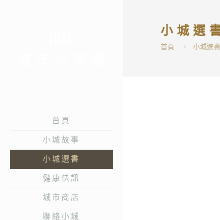
小城選
首頁
小城選
首頁
小城故事
小城選書
健康快訊
城市商店
聯絡小城