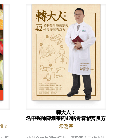
轉大人：
名中醫師陳潮宗的42帖青春發育良方
llo
陳潮宗