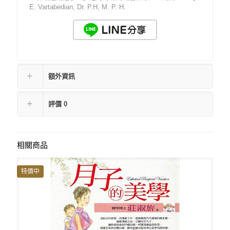
E. Vartabedian, Dr. P.H, M. P. H.
額外資訊
評價
0
相關商品
特價中