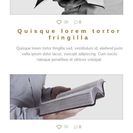
39
0
Quisque lorem tortor
fringilla
Quisque lorem tortor fringilla sed, vestibulum id, eleifend justo
vella ipsum dolor lacus, suscipit adipiscing. Cum sociis
natoque penatibus et ultrices volutpat.
76
0