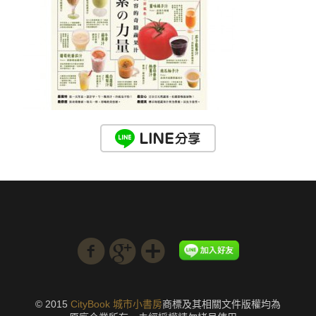
© 2015
CityBook 城市小書房
商標及其相關文件版權均為