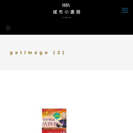
getImage (2)