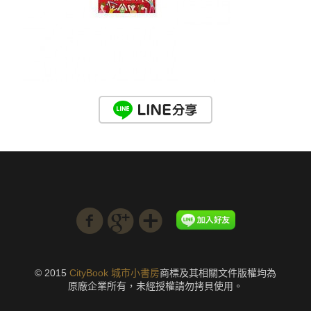
© 2015
CityBook 城市小書房
商標及其相關文件版權均為
原廠企業所有，未經授權請勿拷貝使用。