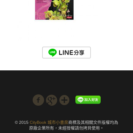
© 2015
CityBook 城市小書房
商標及其相關文件版權均為
原廠企業所有，未經授權請勿拷貝使用。