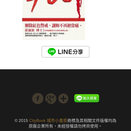
© 2015
CityBook 城市小書房
商標及其相關文件版權均為
原廠企業所有，未經授權請勿拷貝使用。