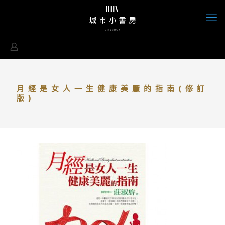
月經是女人一生健康美麗的指南(修訂
版)