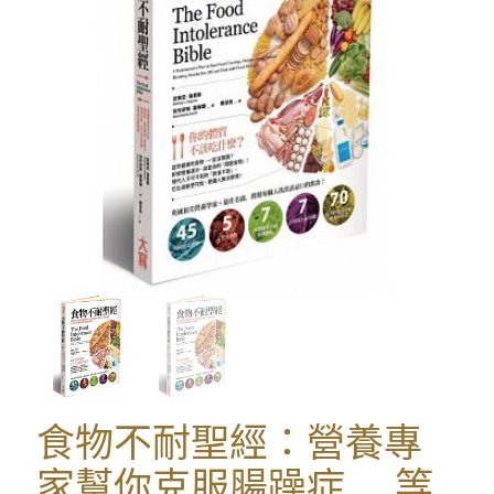
食物不耐聖經：營養專
家幫你克服腸躁症….等