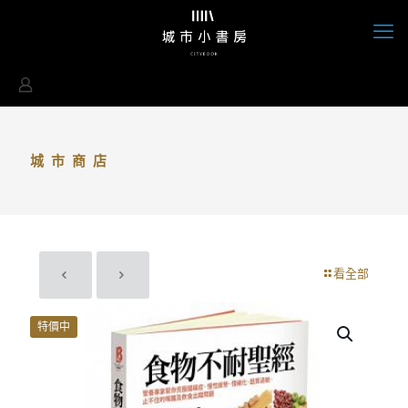
城市商店
看全部
特價中