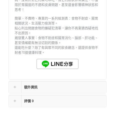
限於胃腸道的不適和皮膚問題，甚至還會影響精神狀態和
思考！
簡單、不費時、專業的一系列檢測表：食物不耐症、腸胃
相關狀況、生活壓力檢測等。
貼心列出問題食物的嫌疑犯清單，讓你不再東猜西疑地找
不出原因。
揭發驚人事實：食物不耐症和腸胃消化、腦部、肝功能、
甚至情緒都有無法切割的關係。
還能吃什麼？除了有與眾不同的飲食觀念，還提供食物不
耐者70道健康料理。
額外資訊
評價
0