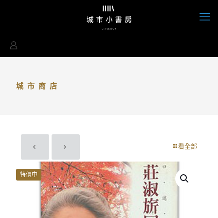
城市商店
看全部
特價中