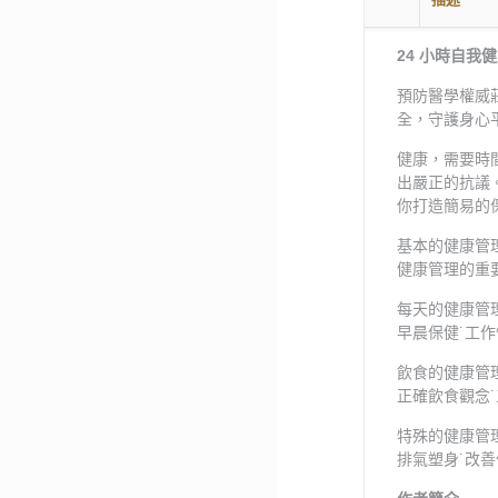
24 小時自我
預防醫學權威
全，守護身心
健康，需要時
出嚴正的抗議
你打造簡易的
基本的健康管
健康管理的重
每天的健康管
早晨保健˙工作
飲食的健康管
正確飲食觀念˙
特殊的健康管
排氣塑身˙改善