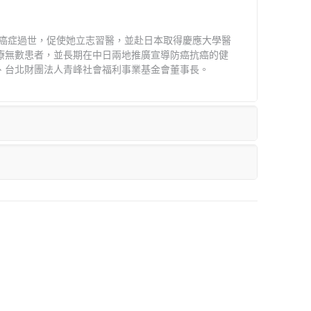
因癌症過世，促使她立志習醫，並赴日本取得慶應大學醫
療無數患者，並長期在中日兩地推廣宣導防癌抗癌的健
、台北財團法人青峰社會福利事業基金會董事長。