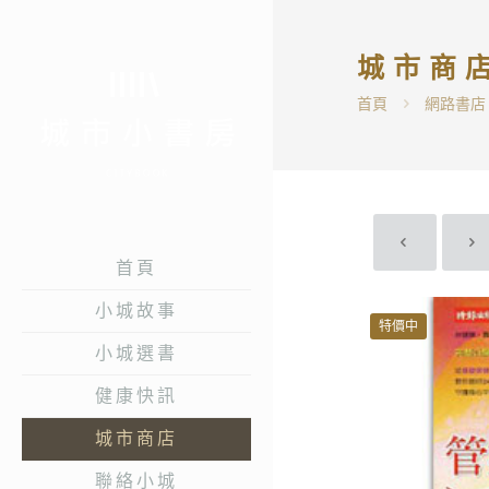
城市商
首頁
網路書店
首頁
小城故事
特價中
小城選書
健康快訊
城市商店
聯絡小城