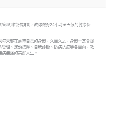
管理到特殊調養，教你做好24小時全天候的健康保
果每天都在虐待自己的身體，久而久之，身體一定會提
食管理、運動按摩、自我診斷、防病抗疫等各面向，教
無病無痛的美好人生。