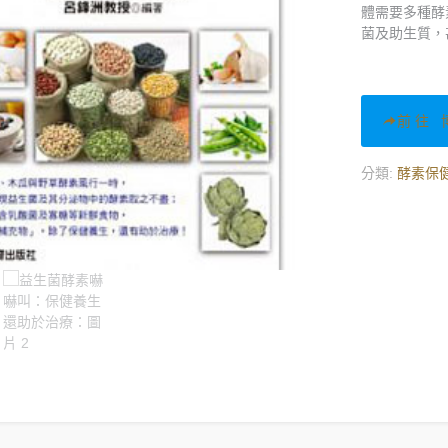
體需要多種酵
菌及助生質，
前往 
分類:
酵素保