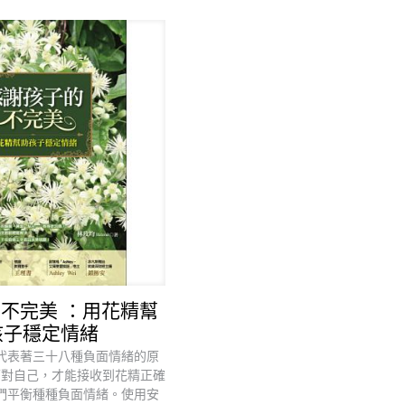
不完美 ：用花精幫
孩子穩定情緒
代表著三十八種負面情緒的原
面對自己，才能接收到花精正確
們平衡種種負面情緒。使用安