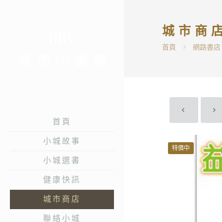
城市商
首頁
網路書店
首頁
小城故事
特價中
小城選書
健康快訊
城市商店
聯絡小城