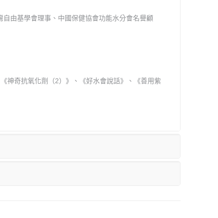
灣自由基學會理事、中國保健協會功能水分會名譽顧
《神奇抗氧化劑（2）》、《好水會說話》、《善用紫