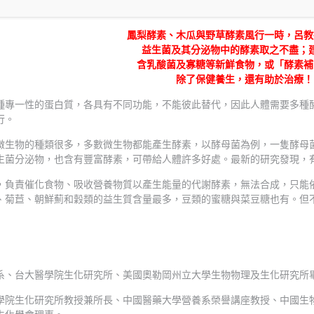
鳳梨酵素、木瓜與野草酵素風行一時，呂教
益生菌及其分泌物中的酵素取之不盡；
含乳酸菌及寡糖等新鮮食物，或「酵素補
除了保健養生，還有助於治療！
一性的蛋白質，各具有不同功能，不能彼此替代，因此人體需要多種酵
行。
微生物的種類很多，多數微生物都能產生酵素，以酵母菌為例，一隻酵母
生菌分泌物，也含有豐富酵素，可帶給人體許多好處。最新的研究發現，
，負責催化食物、吸收營養物質以產生能量的代謝酵素，無法合成，只能
、菊苣、朝鮮薊和穀類的益生質含量最多，豆類的蜜糖與菜豆糖也有。但
系、台大醫學院生化研究所、美國奧勒岡州立大學生物物理及生化研究所
學院生化研究所教授兼所長、中國醫藥大學營養系榮譽講座教授、中國生