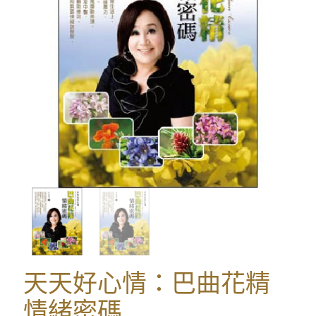
天天好心情：巴曲花精
情緒密碼