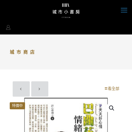
城市商店
看全部
特價中