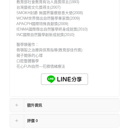
教育部社會教育有功人員獎得主(1993)
台灣藝術文化獎得主(2007)
SMOKH封爵 無國界醫療慈善大使(2008)
WCNM世界傑出自然醫學專家獎(2009)
APACPH國際特殊貢獻獎(2009)
IENMA國際傑出自然醫學終身成就獎(2010)
INC國際自然醫學創新成就獎(2010)
醫學類著作：
唇顎裂之治療與保育指導(教育部佳作獎)
親子關係的心理
口腔整體醫學
花心FUN自然—花精情緒療法
額外資訊
評價
0