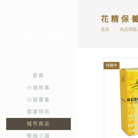
花精保
首頁
商品標籤
特價中
首頁
小城故事
小城選書
健康快訊
城市商店
聯絡小城