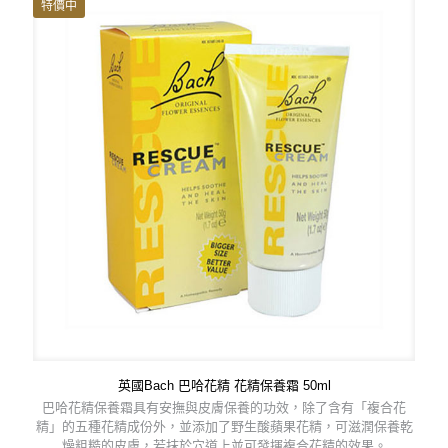
NT$ 895。
NT$ 716。
特價中
英國Bach 巴哈花精 花精保養霜 50ml
巴哈花精保養霜具有安撫與皮膚保養的功效，除了含有「複合花
精」的五種花精成份外，並添加了野生酸蘋果花精，可滋潤保養乾
燥粗糙的皮膚，若抹於穴道上並可發揮複合花精的效果。