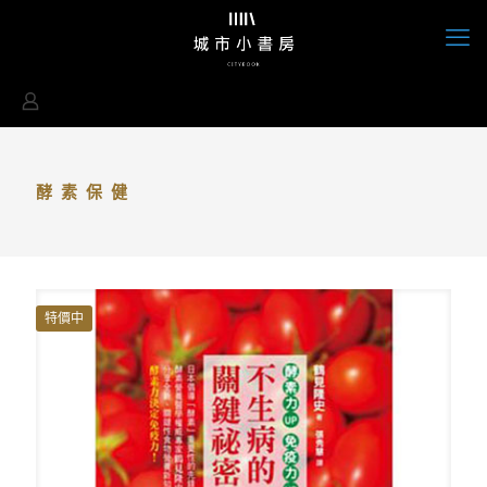
酵素保健
特價中